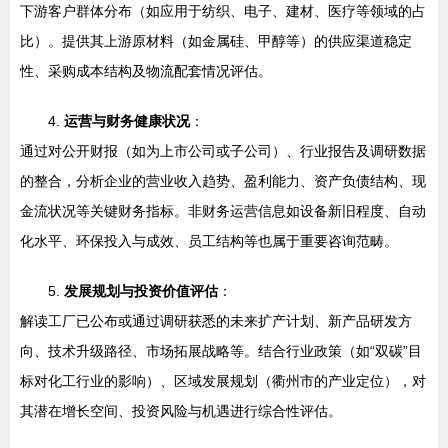
下游客户群体分布（如应用于纺织、电子、建材、医疗等领域的占
比）。提供其上游原材料（如金属硅、甲醇等）的供应渠道稳定
性、采购成本结构及物流配套情况评估。
4.
运营与财务健康状况
：
通过对公开财报（如为上市公司或子公司）、行业报告及调研数据
的整合，分析企业的营业收入趋势、盈利能力、资产负债结构、现
金流状况等关键财务指标。非财务运营信息如设备新旧程度、自动
化水平、环保投入与成效、员工结构等也属于重要咨询范畴。
5.
发展规划与投资价值评估
：
解读工厂已公布或通过调研获悉的未来扩产计划、新产品研发方
向、技术升级路径、市场拓展战略等。结合行业政策（如“双碳”目
标对化工行业的影响）、区域发展规划（衢州市的产业定位），对
其潜在增长空间、投资风险与机遇进行综合性评估。