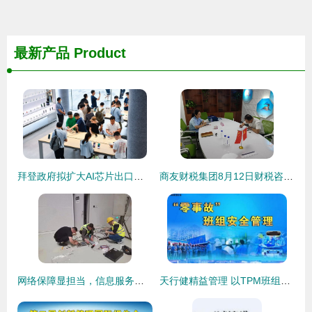
最新产品
Product
拜登政府拟扩大AI芯片出口管制，英伟达回应称不影响短期财务表现
商友财税集团8月12日财税咨询服务日圆满结束，专业助力企业稳健前行
网络保障显担当，信息服务赢赞誉——山东移动临沂分公司圆满完成第十三届中国玩具产业及婴童用品博览会通信保障与信息咨询任务
天行健精益管理 以TPM班组与精益布局驱动工厂卓越运营