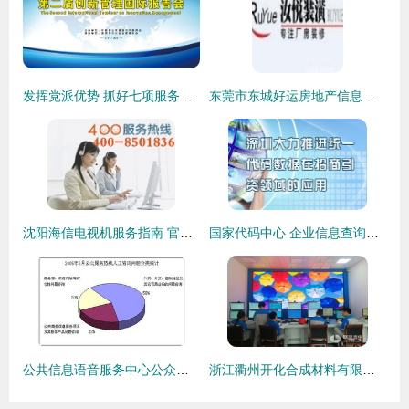
发挥党派优势 抓好七项服务 助推武汉经济跨越发展
东莞市东城好运房地产信息咨询服务部 专业厂房、地皮及写字楼租赁咨询伙伴
沈阳海信电视机服务指南 官方客服电话、维修点查询与信息咨询服务
国家代码中心 企业信息查询与商务服务的重要平台
公共信息语音服务中心公众服务热线2005年5月份咨询情况分析报告
浙江衢州开化合成材料有限公司 化工领域的信息咨询服务解析