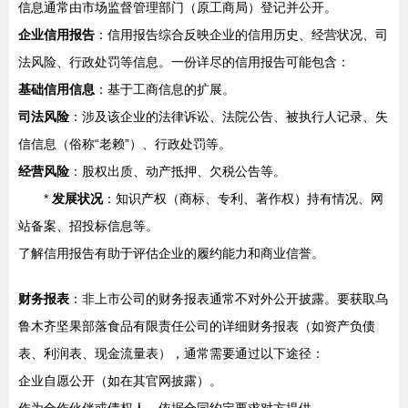
信息通常由市场监督管理部门（原工商局）登记并公开。
企业信用报告
：信用报告综合反映企业的信用历史、经营状况、司
法风险、行政处罚等信息。一份详尽的信用报告可能包含：
基础信用信息
：基于工商信息的扩展。
司法风险
：涉及该企业的法律诉讼、法院公告、被执行人记录、失
信信息（俗称“老赖”）、行政处罚等。
经营风险
：股权出质、动产抵押、欠税公告等。
*
发展状况
：知识产权（商标、专利、著作权）持有情况、网
站备案、招投标信息等。
了解信用报告有助于评估企业的履约能力和商业信誉。
财务报表
：非上市公司的财务报表通常不对外公开披露。要获取乌
鲁木齐坚果部落食品有限责任公司的详细财务报表（如资产负债
表、利润表、现金流量表），通常需要通过以下途径：
企业自愿公开（如在其官网披露）。